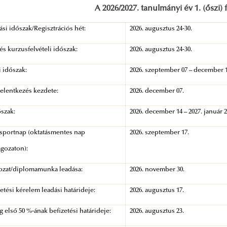
A 2026/2027. tanulmányi év 1. (őszi) 
ási időszak/Regisztrációs hét:
2026. augusztus 24-30.
 és kurzusfelvételi időszak:
2026. augusztus 24-30.
i időszak:
2026. szeptember 07 – december 1
jelentkezés kezdete:
2026. december 07.
szak:
2026. december 14 – 2027. január 2
 sportnap (oktatásmentes nap
2026. szeptember 17.
agozaton):
ozat/diplomamunka leadása:
2026. november 30.
zetési kérelem leadási határideje:
2026. augusztus 17.
 első 50 %-ának befizetési határideje:
2026. augusztus 23.