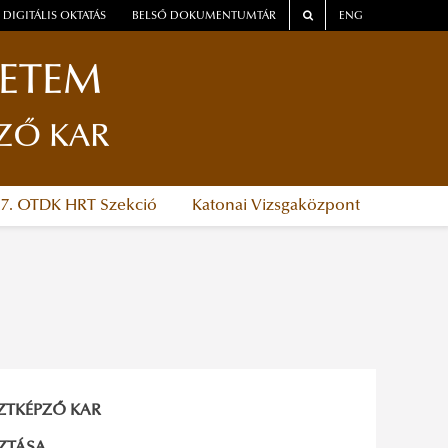
DIGITÁLIS OKTATÁS
BELSŐ DOKUMENTUMTÁR
ENG
YETEM
ZŐ KAR
37. OTDK HRT Szekció
Katonai Vizsgaközpont
ZTKÉPZŐ KAR