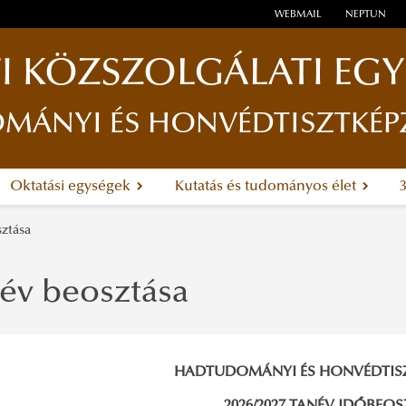
WEBMAIL
NEPTUN
I KÖZSZOLGÁLATI EG
ÁNYI ÉS HONVÉDTISZTKÉP
Oktatási egységek
Kutatás és tudományos élet
ztása
név beosztása
HADTUDOMÁNYI ÉS HONVÉDTIS