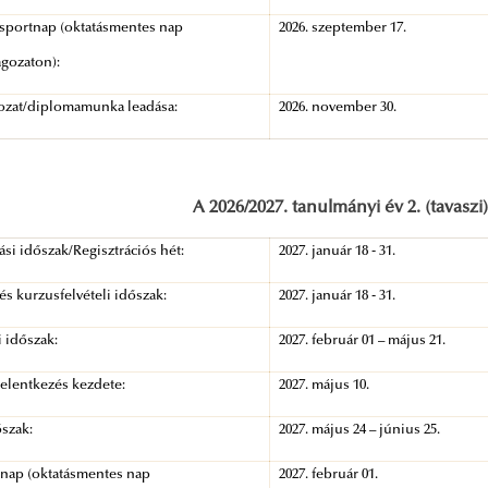
 sportnap (oktatásmentes nap
2026. szeptember 17.
agozaton):
ozat/diplomamunka leadása:
2026. november 30.
A 2026/2027. tanulmányi év 2. (tavaszi
ási időszak/Regisztrációs hét:
2027. január 18 - 31.
 és kurzusfelvételi időszak:
2027. január 18 - 31.
i időszak:
2027. február 01 – május 21.
jelentkezés kezdete:
2027. május 10.
szak:
2027. május 24 – június 25.
 nap (oktatásmentes nap
2027. február 01.