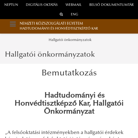
NEPTUN
DIGITÁLIS OKTATÁS
WEBMAIL
BELSŐ DOKUMENTUMTÁR
ENG
NEMZETI KÖZSZOLGÁLATI EGYETEM
HADTUDOMÁNYI ÉS HONVÉDTISZTKÉPZŐ KAR
Hallgatói önkormányzatok
Hallgatói önkormányzatok
Bemutatkozás
Hadtudományi és
Honvédtisztképző Kar, Hallgatói
Önkormányzat
„A felsőoktatási intézményekben a hallgatói érdekek