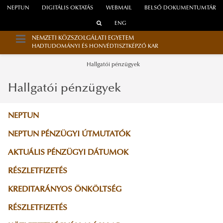
NEPTUN
DIGITÁLIS OKTATÁS
WEBMAIL
BELSŐ DOKUMENTUMTÁR
ENG
NEMZETI KÖZSZOLGÁLATI EGYETEM
HADTUDOMÁNYI ÉS HONVÉDTISZTKÉPZŐ KAR
Hallgatói pénzügyek
Hallgatói pénzügyek
NEPTUN
NEPTUN PÉNZÜGYI ÚTMUTATÓK
AKTUÁLIS PÉNZÜGYI DÁTUMOK
RÉSZLETFIZETÉS
KREDITARÁNYOS ÖNKÖLTSÉG
RÉSZLETFIZETÉS