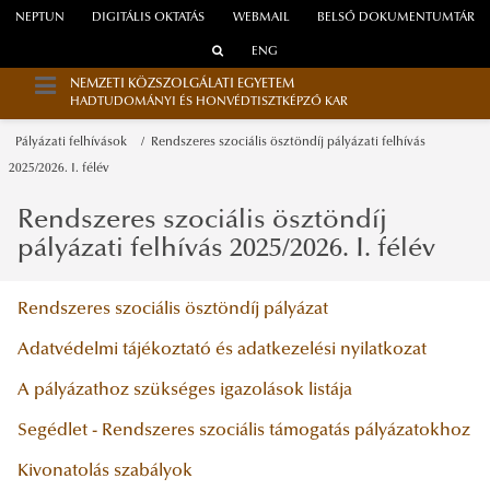
NEPTUN
DIGITÁLIS OKTATÁS
WEBMAIL
BELSŐ DOKUMENTUMTÁR
ENG
NEMZETI KÖZSZOLGÁLATI EGYETEM
HADTUDOMÁNYI ÉS HONVÉDTISZTKÉPZŐ KAR
Pályázati felhívások
Rendszeres szociális ösztöndíj pályázati felhívás
2025/2026. I. félév
Rendszeres szociális ösztöndíj
pályázati felhívás 2025/2026. I. félév
Rendszeres szociális ösztöndíj pályázat
Adatvédelmi tájékoztató és adatkezelési nyilatkozat
A pályázathoz szükséges igazolások listája
Segédlet - Rendszeres szociális támogatás pályázatokhoz
Kivonatolás szabályok