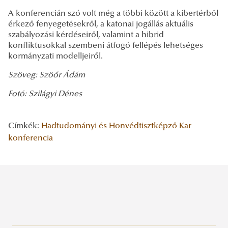
A konferencián szó volt még a többi között a kibertérből
érkező fenyegetésekről, a katonai jogállás aktuális
szabályozási kérdéseiről, valamint a hibrid
konfliktusokkal szembeni átfogó fellépés lehetséges
kormányzati modelljeiről.
Szöveg: Szöőr Ádám
Fotó: Szilágyi Dénes
Címkék:
Hadtudományi és Honvédtisztképző Kar
konferencia