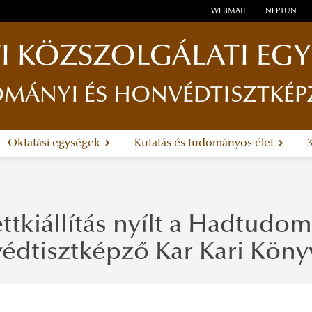
WEBMAIL
NEPTUN
I KÖZSZOLGÁLATI EG
ÁNYI ÉS HONVÉDTISZTKÉP
Oktatási egységek
Kutatás és tudományos élet
tkiállítás nyílt a Hadtudom
édtisztképző Kar Kari Köny