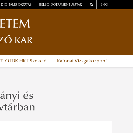
DIGITÁLIS OKTATÁS
BELSŐ DOKUMENTUMTÁR
ENG
YETEM
ZŐ KAR
37. OTDK HRT Szekció
Katonai Vizsgaközpont
ányi és
vtárban