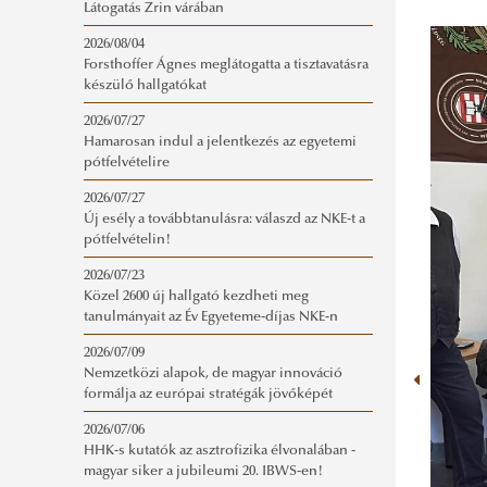
Látogatás Zrin várában
2026/08/04
Forsthoffer Ágnes meglátogatta a tisztavatásra
készülő hallgatókat
2026/07/27
Hamarosan indul a jelentkezés az egyetemi
pótfelvételire
2026/07/27
Új esély a továbbtanulásra: válaszd az NKE-t a
pótfelvételin!
2026/07/23
Közel 2600 új hallgató kezdheti meg
tanulmányait az Év Egyeteme-díjas NKE-n
2026/07/09
Nemzetközi alapok, de magyar innováció
formálja az európai stratégák jövőképét
2026/07/06
HHK-s kutatók az asztrofizika élvonalában -
magyar siker a jubileumi 20. IBWS-en!