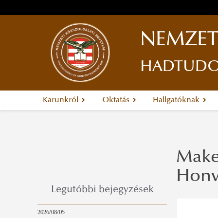
NEMZET
HADTUDOM
Karunkról
Oktatás
Hallgatóknak
Maket
Honv
Legutóbbi bejegyzések
2026/08/05