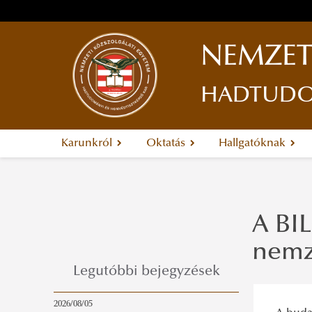
NEMZET
HADTUDOM
Karunkról
Oktatás
Hallgatóknak
A BIL
nemz
Legutóbbi bejegyzések
2026/08/05