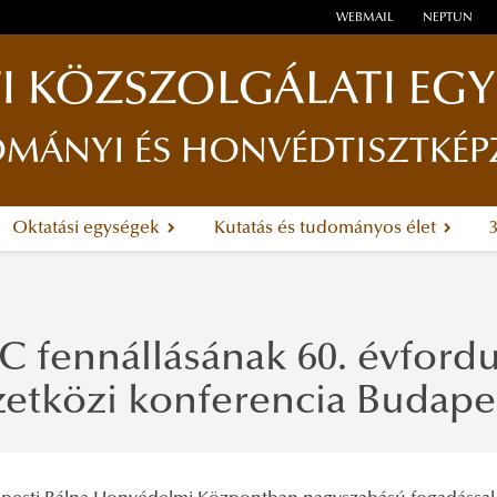
WEBMAIL
NEPTUN
I KÖZSZOLGÁLATI EG
ÁNYI ÉS HONVÉDTISZTKÉP
Oktatási egységek
Kutatás és tudományos élet
C fennállásának 60. évford
etközi konferencia Budape