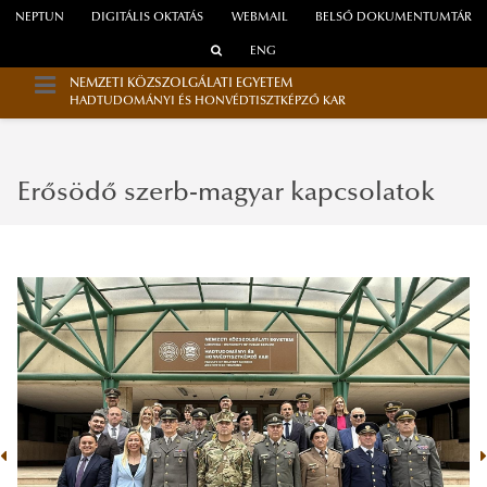
NEPTUN
DIGITÁLIS OKTATÁS
WEBMAIL
BELSŐ DOKUMENTUMTÁR
ENG
NEMZETI KÖZSZOLGÁLATI EGYETEM
HADTUDOMÁNYI ÉS HONVÉDTISZTKÉPZŐ KAR
Erősödő szerb-magyar kapcsolatok