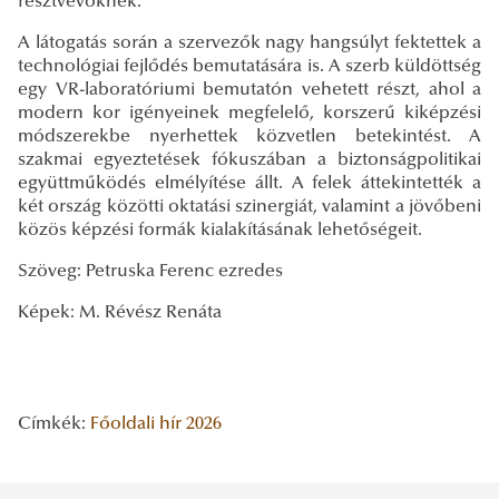
résztvevőknek.
A látogatás során a szervezők nagy hangsúlyt fektettek a
technológiai fejlődés bemutatására is. A szerb küldöttség
egy VR-laboratóriumi bemutatón vehetett részt, ahol a
modern kor igényeinek megfelelő, korszerű kiképzési
módszerekbe nyerhettek közvetlen betekintést. A
szakmai egyeztetések fókuszában a biztonságpolitikai
együttműködés elmélyítése állt. A felek áttekintették a
két ország közötti oktatási szinergiát, valamint a jövőbeni
közös képzési formák kialakításának lehetőségeit.
Szöveg: Petruska Ferenc ezredes
Képek: M. Révész Renáta
Címkék:
Főoldali hír
2026