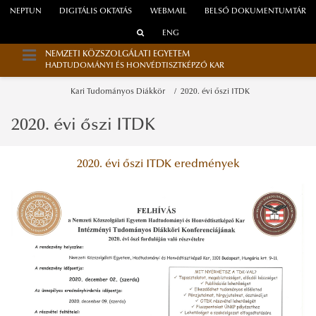
NEPTUN
DIGITÁLIS OKTATÁS
WEBMAIL
BELSŐ DOKUMENTUMTÁR
ENG
NEMZETI KÖZSZOLGÁLATI EGYETEM
HADTUDOMÁNYI ÉS HONVÉDTISZTKÉPZŐ KAR
Kari Tudományos Diákkör
2020. évi őszi ITDK
2020. évi őszi ITDK
2020. évi őszi ITDK eredmények