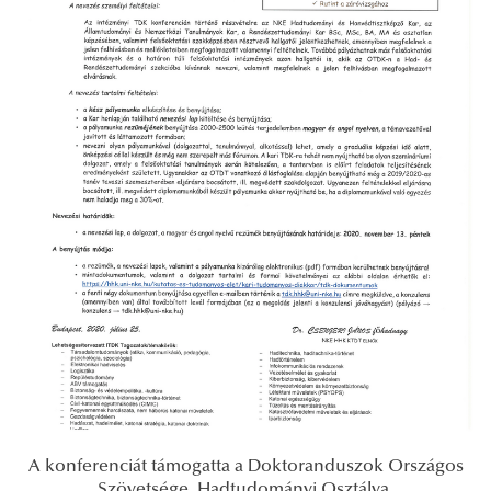
A konferenciát támogatta a Doktoranduszok Országos
Szövetsége, Hadtudományi Osztálya.