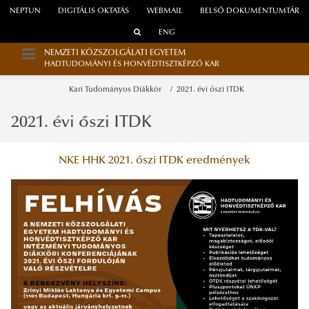
NEPTUN
DIGITÁLIS OKTATÁS
WEBMAIL
BELSŐ DOKUMENTUMTÁR
ENG
NEMZETI KÖZSZOLGÁLATI EGYETEM
HADTUDOMÁNYI ÉS HONVÉDTISZTKÉPZŐ KAR
Kari Tudományos Diákkör
2021. évi őszi ITDK
2021. évi őszi ITDK
NKE HHK 2021. őszi ITDK eredmények