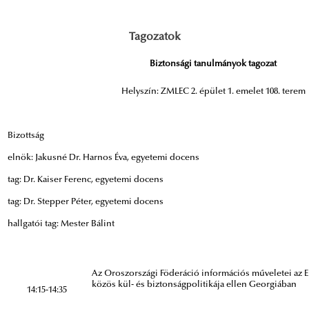
Tagozatok
Biztonsági tanulmányok tagozat
Helyszín: ZMLEC 2. épület 1. emelet 108. terem
Bizottság
elnök: Jakusné Dr. Harnos Éva, egyetemi docens
tag: Dr. Kaiser Ferenc, egyetemi docens
tag: Dr. Stepper Péter, egyetemi docens
hallgatói tag: Mester Bálint
Az Oroszországi Föderáció információs műveletei az E
közös kül- és biztonságpolitikája ellen Georgiában
14:15-14:35