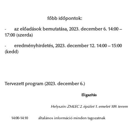
főbb időpontok:
-
az előadások bemutatása, 2023. december 6. 14:00 –
17:00 (szerda)
-
eredményhirdetés, 2023. december 12. 14:00 – 15:00
(kedd)
Tervezett program (2023. december 6.)
Eligazítás
Helyszín: ZMLEC 2. épület 1. emelet 109. terem
14:00-14:10
általános információ minden tagozatnak