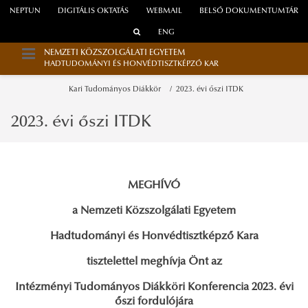
NEPTUN
DIGITÁLIS OKTATÁS
WEBMAIL
BELSŐ DOKUMENTUMTÁR
ENG
NEMZETI KÖZSZOLGÁLATI EGYETEM
HADTUDOMÁNYI ÉS HONVÉDTISZTKÉPZŐ KAR
Kari Tudományos Diákkör
2023. évi őszi ITDK
2023. évi őszi ITDK
MEGHÍVÓ
a Nemzeti Közszolgálati Egyetem
Hadtudományi és Honvédtisztképző Kara
tisztelettel meghívja Önt az
Intézményi Tudományos Diákköri Konferencia 2023. évi
őszi fordulójára