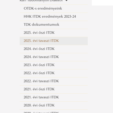
Kari Tudományos Diákkör
Katonai Műszaki Doktori Iskola
OTDK-s eredményeink
HHK ITDK eredmények 2023-24
TDK dokumentumok
2025. évi őszi ITDK
2025. évi tavaszi ITDK
2024. évi őszi ITDK
2024. évi tavaszi ITDK
2023. évi őszi ITDK
2022. évi őszi ITDK
2022. évi tavaszi ITDK
2021. évi őszi ITDK
2021. évi tavaszi ITDK
2020. évi őszi ITDK