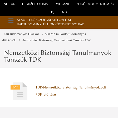
NEPTUN
DIGITÁLIS OKTATÁS
WEBMAIL
BELSŐ DOKUMENTUMTÁR
ENG
NEMZETI KÖZSZOLGÁLATI EGYETEM
HADTUDOMÁNYI ÉS HONVÉDTISZTKÉPZŐ KAR
Kari Tudományos Diákkör
A karon működő tudományos
diákkörök
Nemzetközi Biztonsági Tanulmányok Tanszék TDK
Nemzetközi Biztonsági Tanulmányok
Tanszék TDK
TDK-Nemzetközi Biztonsági Tanulmányok.pdf
PDF letöltése