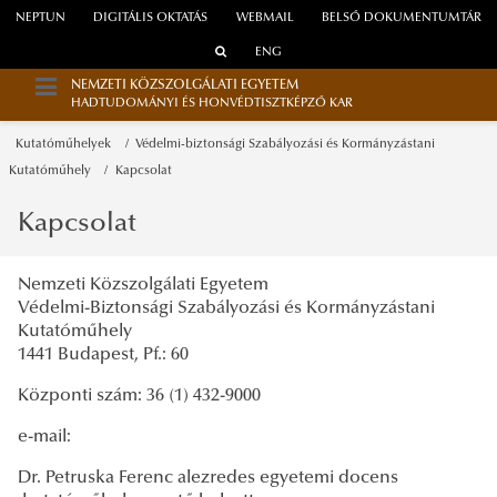
NEPTUN
DIGITÁLIS OKTATÁS
WEBMAIL
BELSŐ DOKUMENTUMTÁR
ENG
NEMZETI KÖZSZOLGÁLATI EGYETEM
HADTUDOMÁNYI ÉS HONVÉDTISZTKÉPZŐ KAR
Kutatóműhelyek
Védelmi-biztonsági Szabályozási és Kormányzástani
Kutatóműhely
Kapcsolat
Kapcsolat
Nemzeti Közszolgálati Egyetem
Védelmi-Biztonsági Szabályozási és Kormányzástani
Kutatóműhely
1441 Budapest, Pf.: 60
Központi szám: 36 (1) 432-9000
e-mail:
Dr. Petruska Ferenc alezredes egyetemi docens