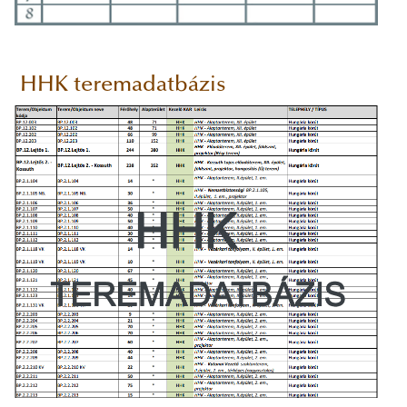
HHK teremadatbázis