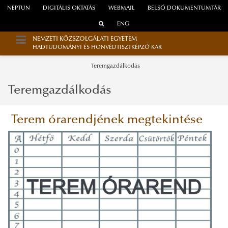
NEPTUN
DIGITÁLIS OKTATÁS
WEBMAIL
BELSŐ DOKUMENTUMTÁR
ENG
NEMZETI KÖZSZOLGÁLATI EGYETEM
HADTUDOMÁNYI ÉS HONVÉDTISZTKÉPZŐ KAR
Teremgazdálkodás
Teremgazdálkodás
Terem órarendjének megtekintése