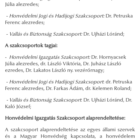
Júlia alezredes;
-
Honvédelmi Jogi és Hadijogi Szakcsoport:
Dr. Petruska
Ferenc alezredes;
-
Vallás és Biztonság Szakcsoport:
Dr. Ujházi Lóránd;
A szakcsoportok tagjai:
-
Honvédelmi Igazgatás Szakcsoport:
Dr. Hornyacsek
Júlia alezredes, dr. László Viktória, Dr. Juhász László
ezredes, Dr. Lakatos László ny. vezérőrnagy;
-
Honvédelmi Jogi és Hadijogi Szakcsoport
: dr. Petruska
Ferenc alezredes, Dr. Farkas Ádám, dr. Kelemen Roland;
- Vallás és Biztonság Szakcsoport
:
Dr. Ujházi Lóránd, Dr.
Kaló József;
Honvédelmi Igazgatás Szakcsoport alaprendeltetése:
A szakcsoport alaprendeltetése az egyes állami szervek
és a Magyar Honvédség kapcsolata, a honvédelem