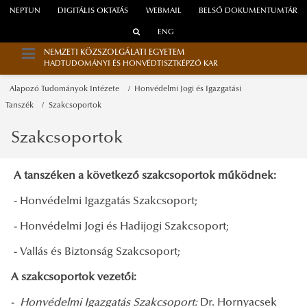
NEPTUN
DIGITÁLIS OKTATÁS
WEBMAIL
BELSŐ DOKUMENTUMTÁR
ENG
NEMZETI KÖZSZOLGÁLATI EGYETEM
HADTUDOMÁNYI ÉS HONVÉDTISZTKÉPZŐ KAR
Alapozó Tudományok Intézete
Honvédelmi Jogi és Igazgatási
Tanszék
Szakcsoportok
Szakcsoportok
A tanszéken a következő szakcsoportok működnek:
- Honvédelmi Igazgatás Szakcsoport;
- Honvédelmi Jogi és Hadijogi Szakcsoport;
- Vallás és Biztonság Szakcsoport;
A szakcsoportok vezetői:
-
Honvédelmi Igazgatás Szakcsoport:
Dr. Hornyacsek