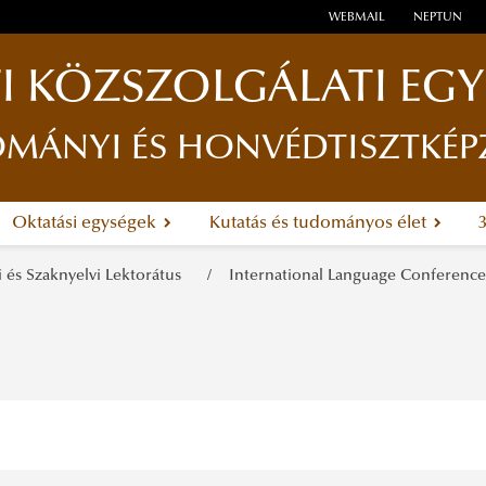
WEBMAIL
NEPTUN
I KÖZSZOLGÁLATI EG
ÁNYI ÉS HONVÉDTISZTKÉP
Oktatási egységek
Kutatás és tudományos élet
 és Szaknyelvi Lektorátus
International Language Conferenc