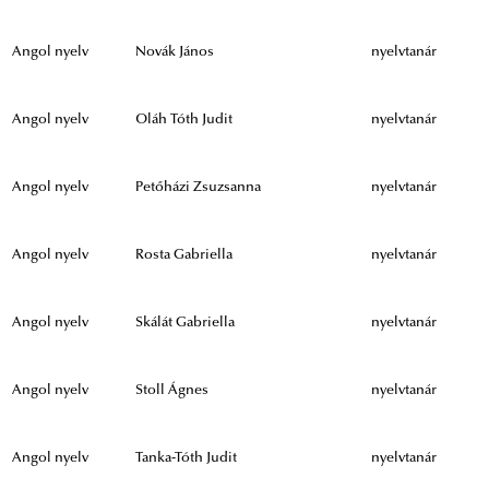
Angol nyelv
Novák János
nyelvtanár
Angol nyelv
Oláh Tóth Judit
nyelvtanár
Angol nyelv
Petőházi Zsuzsanna
nyelvtanár
Angol nyelv
Rosta Gabriella
nyelvtanár
Angol nyelv
Skálát Gabriella
nyelvtanár
Angol nyelv
Stoll Ágnes
nyelvtanár
Angol nyelv
Tanka-Tóth Judit
nyelvtanár