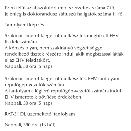
Ezen felül az abszolutóriumot szerzettek száma 7 fő,
jelenleg is doktorandusz státuszú hallgatók száma 11 fő.
Tanfolyami képzés
Szakmai ismeret-kiegészítő felkészítés megbízott EHV
tisztek számára
A képzés olyan, nem szakirányú végzettséggel
rendelkező tisztek részére indul, akik megbízással látják
el az EHV feladatkört.
Nappali, 30 óra (5 nap)
Szakmai ismeret-kiegészítő felkészítés, EHV tanfolyam
repülőgép-vezetők számára
A tanfolyam a légierő repülőgép-vezetői számára indul
EHV ismereteik bővítése érdekében.
Nappali, 30 óra (5 nap)
RAT-31 DL üzemeltetői tanfolyam
Nappali, 390 óra (13 hét)