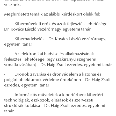
vesznek.
Meghirdetett témáik az alábbi kérdéskört ölelik fel:
·
Kiberműveleti erők és azok fejlesztési lehetőségei –
Dr. Kovács László vezérőrnagy, egyetemi tanár
·
Kiberhadviselés – Dr. Kovács László vezérőrnagy,
egyetemi tanár
·
Az elektronikai hadviselés alkalmazásának
fejlesztési lehetőségei (egy szakirányú szegmens
vonatkozásában) – Dr. Haig Zsolt ezredes, egyetemi tanár
·
Drónok zavarása és drónvédelem a katonai és
polgári objektumok védelme érdekében – Dr. Haig Zsolt
ezredes, egyetemi tanár
·
Információs műveletek a kibertérben: kibertéri
technológiák, eszközök, eljárások és szervezeti
struktúrák kutatása – Dr. Haig Zsolt ezredes, egyetemi
tanár