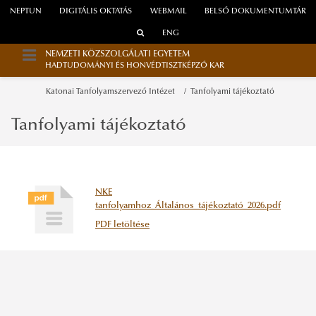
NEPTUN
DIGITÁLIS OKTATÁS
WEBMAIL
BELSŐ DOKUMENTUMTÁR
ENG
NEMZETI KÖZSZOLGÁLATI EGYETEM
HADTUDOMÁNYI ÉS HONVÉDTISZTKÉPZŐ KAR
Katonai Tanfolyamszervező Intézet
Tanfolyami tájékoztató
Tanfolyami tájékoztató
NKE
tanfolyamhoz_Általános_tájékoztató_2026.pdf
PDF letöltése