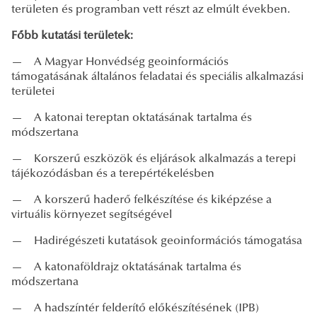
területen és programban vett részt az elmúlt években.
Főbb kutatási területek:
—
A Magyar Honvédség geoinformációs
támogatásának általános feladatai és speciális alkalmazási
területei
—
A katonai tereptan oktatásának tartalma és
módszertana
—
Korszerű eszközök és eljárások alkalmazás a terepi
tájékozódásban és a terepértékelésben
—
A korszerű haderő felkészítése és kiképzése a
virtuális környezet segítségével
—
Hadirégészeti kutatások geoinformációs támogatása
—
A katonaföldrajz oktatásának tartalma és
módszertana
—
A hadszíntér felderítő előkészítésének (IPB)