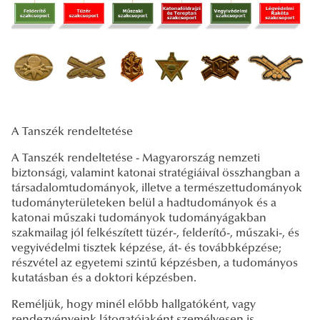
A Tanszék rendeltetése
A Tanszék rendeltetése - Magyarország nemzeti
biztonsági, valamint katonai stratégiáival összhangban a
társadalomtudományok, illetve a természettudományok
tudományterületeken belül a hadtudományok és a
katonai műszaki tudományok tudományágakban
szakmailag jól felkészített tüzér-, felderítő-, műszaki-, és
vegyivédelmi tisztek képzése, át- és továbbképzése;
részvétel az egyetemi szintű képzésben, a tudományos
kutatásban és a doktori képzésben.
Reméljük, hogy minél előbb hallgatóként, vagy