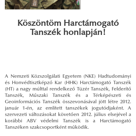
Köszöntöm Harctámogató
Tanszék honlapján!
A Nemzeti Közszolgálati Egyetem (NKE) Hadtudományi
és Honvédtisztképző Kar (HHK) Harctámogató Tanszék
(HT) a nagy múlttal rendelkező Tüzér Tanszék, Felderítő
Tanszék, Műszaki Tanszék és a Térképészeti és
Geoinformációs Tanszék összevonásával jött létre 2012.
január 1-én, az említett tanszékek jogutódjaként. A
szervezeti változásokat követően 2012. július elsejével a
korábbi ABV védelmi Tanszék is a Harctámogató
Tanszéken szakcsoportként működik.