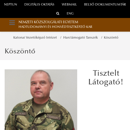
NEPTUN
DIGITÁLIS OKTATÁS
WEBMAIL
BELSŐ DOKUMENTUMTÁR
ENG
NEMZETI KÖZSZOLGÁLATI EGYETEM
HADTUDOMÁNYI ÉS HONVÉDTISZTKÉPZŐ KAR
Katonai Vezetőképző Intézet
Harctámogató Tanszék
Köszöntő
Köszöntő
Tisztelt
Látogató!