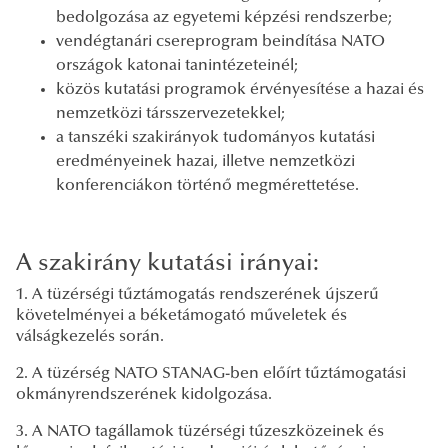
bedolgozása az egyetemi képzési rendszerbe;
vendégtanári csereprogram beindítása NATO
országok katonai tanintézeteinél;
közös kutatási programok érvényesítése a hazai és
nemzetközi társszervezetekkel;
a tanszéki szakirányok tudományos kutatási
eredményeinek hazai, illetve nemzetközi
konferenciákon történő megmérettetése.
A szakirány kutatási irányai:
1. A tüzérségi tűztámogatás rendszerének újszerű
követelményei a béketámogató műveletek és
válságkezelés során.
2. A tüzérség NATO STANAG-ben előírt tűztámogatási
okmányrendszerének kidolgozása.
3. A NATO tagállamok tüzérségi tűzeszközeinek és