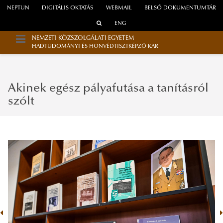
NEPTUN
DIGITÁLIS OKTATÁS
WEBMAIL
BELSŐ DOKUMENTUMTÁR
ENG
NEMZETI KÖZSZOLGÁLATI EGYETEM
HADTUDOMÁNYI ÉS HONVÉDTISZTKÉPZŐ KAR
Akinek egész pályafutása a tanításról
szólt