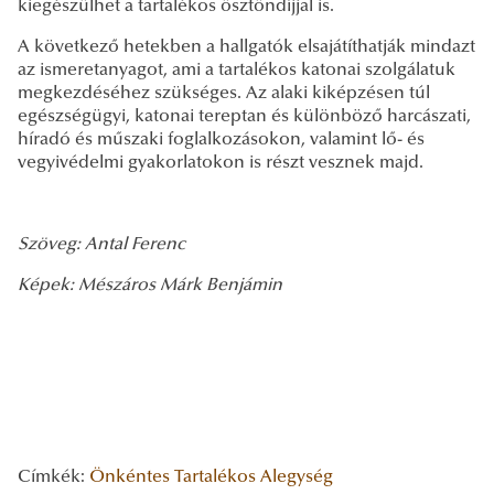
kiegészülhet a tartalékos ösztöndíjjal is.
A következő hetekben a hallgatók elsajátíthatják mindazt
az ismeretanyagot, ami a tartalékos katonai szolgálatuk
megkezdéséhez szükséges. Az alaki kiképzésen túl
egészségügyi, katonai tereptan és különböző harcászati,
híradó és műszaki foglalkozásokon, valamint lő- és
vegyivédelmi gyakorlatokon is részt vesznek majd.
Szöveg: Antal Ferenc
Képek: Mészáros Márk Benjámin
Címkék:
Önkéntes Tartalékos Alegység