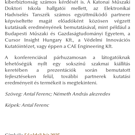
kiberbiztonság számos kérdését is. A Katonai Műszaki
Doktori Iskola hallgatói mellett, az Elektronikai
Hadviselés Tanszék számos együttműködő partnere
képviseltette magát előadóként közösen végzett
kutatásaik eredményének bemutatásával, mint például a
Budapesti Műszaki és Gazdaságtudományi Egyetem, a
Cursor Insight Hungary Kft., a Védelmi Innovációs
Kutatóintézet, vagy éppen a CAE Engineering Kft.
A konferenciával párhuzamosan a látogatóknak
lehetőségük nyílt egy sokszínű szakmai kiállítás
keretében a prezentációk során bemutatott
fejlesztéseken felül, további partnerek kutatási
eredményeit és termékeit is megtekinteni.
Szöveg: Antal Ferenc; Németh András alezredes
Képek: Antal Ferenc