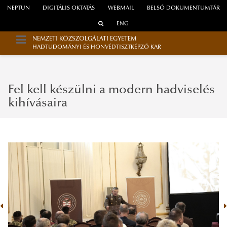
NEPTUN
DIGITÁLIS OKTATÁS
WEBMAIL
BELSŐ DOKUMENTUMTÁR
ENG
NEMZETI KÖZSZOLGÁLATI EGYETEM
HADTUDOMÁNYI ÉS HONVÉDTISZTKÉPZŐ KAR
Fel kell készülni a modern hadviselés
kihívásaira