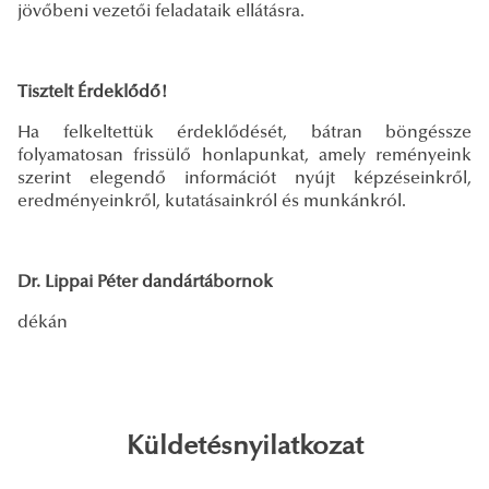
jövőbeni vezetői feladataik ellátásra.
Tisztelt Érdeklődő!
Ha felkeltettük érdeklődését, bátran böngéssze
folyamatosan frissülő honlapunkat, amely reményeink
szerint elegendő információt nyújt képzéseinkről,
eredményeinkről, kutatásainkról és munkánkról.
Dr. Lippai Péter dandártábornok
dékán
Küldetésnyilatkozat