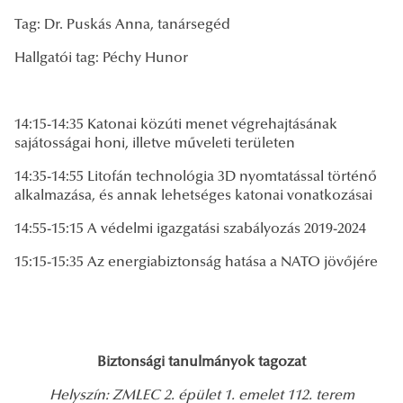
Tag: Dr. Puskás Anna, tanársegéd
Hallgatói tag: Péchy Hunor
14:15-14:35 Katonai közúti menet végrehajtásának
sajátosságai honi, illetve műveleti területen
14:35-14:55 Litofán technológia 3D nyomtatással történő
alkalmazása, és annak lehetséges katonai vonatkozásai
14:55-15:15 A védelmi igazgatási szabályozás 2019-2024
15:15-15:35 Az energiabiztonság hatása a NATO jövőjére
Biztonsági tanulmányok tagozat
Helyszín: ZMLEC 2. épület 1. emelet 112. terem