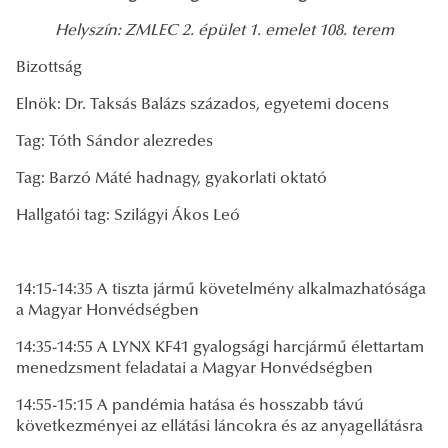
Helyszín: ZMLEC 2. épület 1. emelet 108. terem
Bizottság
Elnök: Dr. Taksás Balázs százados, egyetemi docens
Tag: Tóth Sándor alezredes
Tag: Barzó Máté hadnagy, gyakorlati oktató
Hallgatói tag: Szilágyi Ákos Leó
14:15-14:35 A tiszta jármű követelmény alkalmazhatósága
a Magyar Honvédségben
14:35-14:55 A LYNX KF41 gyalogsági harcjármű élettartam
menedzsment feladatai a Magyar Honvédségben
14:55-15:15 A pandémia hatása és hosszabb távú
következményei az ellátási láncokra és az anyagellátásra