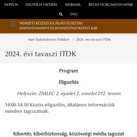
NEPTUN
DIGITÁLIS OKTATÁS
WEBMAIL
BELSŐ DOKUMENTUMTÁR
ENG
NEMZETI KÖZSZOLGÁLATI EGYETEM
HADTUDOMÁNYI ÉS HONVÉDTISZTKÉPZŐ KAR
Kari Tudományos Diákkör
2024. évi tavaszi ITDK
2024. évi tavaszi ITDK
Program
Eligazítás
Helyszín: ZMLEC 2. épület 2. emelet 212. terem
14:00-14:10 Közös eligazítás, általános információk
minden tagozatnak.
Kibertér, kiberbiztonság, közösségi média tagozat