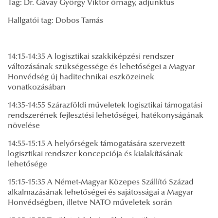
Tag: Dr. Gávay György Viktor őrnagy, adjunktus
Hallgatói tag: Dobos Tamás
14:15-14:35 A logisztikai szakkiképzési rendszer
változásának szükségessége és lehetőségei a Magyar
Honvédség új haditechnikai eszközeinek
vonatkozásában
14:35-14:55 Szárazföldi műveletek logisztikai támogatási
rendszerének fejlesztési lehetőségei, hatékonyságának
növelése
14:55-15:15 A helyőrségek támogatására szervezett
logisztikai rendszer koncepciója és kialakításának
lehetősége
15:15-15:35 A Német-Magyar Közepes Szállító Század
alkalmazásának lehetőségei és sajátosságai a Magyar
Honvédségben, illetve NATO műveletek során