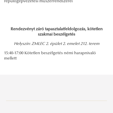
repülőgépvezetési műszerrendszerei
Rendezvényt záró tapasztalatfeldolgozás, kötetlen
szakmai beszélgetés
Helyszín: ZMLEC 2. épület 2. emelet 212. terem
15:40-17:00 Kötetlen beszélgetés némi harapnivaló
mellett
Doktori Iskolák
Hadtudományi Szemle