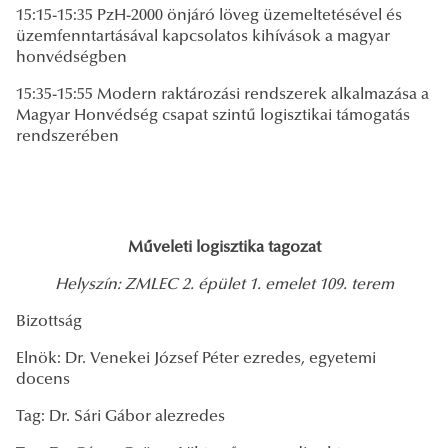
15:15-15:35 PzH-2000 önjáró löveg üzemeltetésével és
üzemfenntartásával kapcsolatos kihívások a magyar
honvédségben
15:35-15:55 Modern raktározási rendszerek alkalmazása a
Magyar Honvédség csapat szintű logisztikai támogatás
rendszerében
Műveleti logisztika tagozat
Helyszín: ZMLEC 2. épület 1. emelet 109. terem
Bizottság
Elnök: Dr. Venekei József Péter ezredes, egyetemi
docens
Tag: Dr. Sári Gábor alezredes