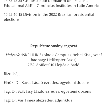
15:35-15:55 Chinese Neocolonialism or a Pacifist,
Educational Aid? – Confucius Institutes in Latin America
15:55-16:15 Division in the 2022 Brazilian presidential
elections
Repüléstudományi tagozat
Helyszín:
NKE HHK Szolnok Campus (Ittebei Kiss József
hadnagy Helikopter Bázis)
2/82. épület 0101 lejtős előadó
Bizottság
Elnök: Dr. Kavas László ezredes, egyetemi docens
Tag: Dr. Szilvássy László ezredes, egyetemi docens
Tag: Dr. Vas Tímea alezredes, adjunktus