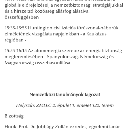
globális előrejelzései, a nemzetbiztonsági stratégiájukkal
és a hírszerző közösség állásfoglalásaival
összefüggésben
15:35-15:55 Huntington civilizációs törésvonal-háborúk
elméletének vizsgálata napjainkban - a Kaukázus
régióban -
15:55-16:15 Az atomenergia szerepe az energiabiztonság
megteremtésében - Spanyolország, Németország és
Magyarország összehasonlítása
Nemzetközi tanulmányok tagozat
Helyszín: ZMLEC 2. épület 1. emelet 122. terem
Bizottság
Elnök: Prof. Dr. Jobbágy Zoltán ezredes, egyetemi tanár