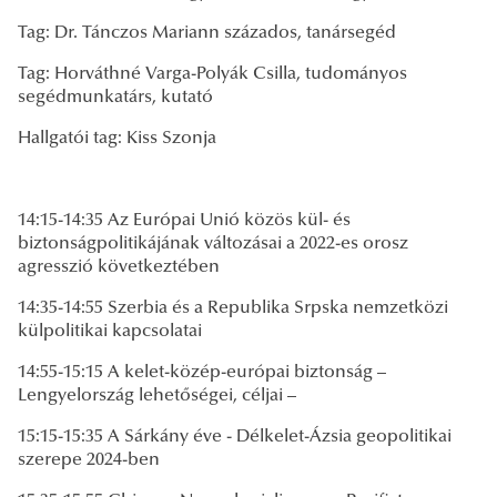
Tag: Dr. Tánczos Mariann százados, tanársegéd
Tag: Horváthné Varga-Polyák Csilla, tudományos
segédmunkatárs, kutató
Hallgatói tag: Kiss Szonja
14:15-14:35 Az Európai Unió közös kül- és
biztonságpolitikájának változásai a 2022-es orosz
agresszió következtében
14:35-14:55 Szerbia és a Republika Srpska nemzetközi
külpolitikai kapcsolatai
14:55-15:15 A kelet-közép-európai biztonság –
Lengyelország lehetőségei, céljai –
15:15-15:35 A Sárkány éve - Délkelet-Ázsia geopolitikai
szerepe 2024-ben