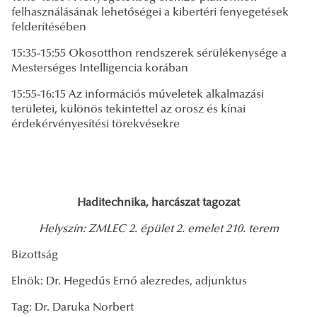
felhasználásának lehetőségei a kibertéri fenyegetések
felderítésében
15:35-15:55 Okosotthon rendszerek sérülékenysége a
Mesterséges Intelligencia korában
15:55-16:15 Az információs műveletek alkalmazási
területei, különös tekintettel az orosz és kínai
érdekérvényesítési törekvésekre
Haditechnika, harcászat tagozat
Helyszín: ZMLEC 2. épület 2. emelet 210. terem
Bizottság
Elnök: Dr. Hegedűs Ernő alezredes, adjunktus
Tag: Dr. Daruka Norbert