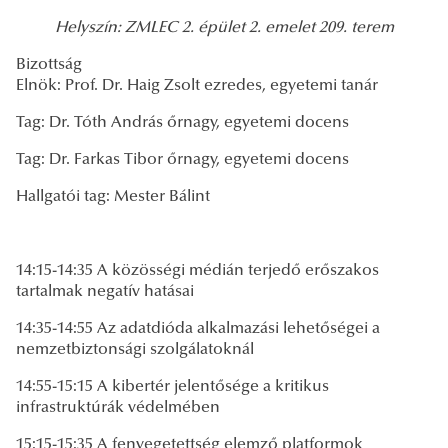
Helyszín: ZMLEC 2. épület 2. emelet 209. terem
Bizottság
Elnök: Prof. Dr. Haig Zsolt ezredes, egyetemi tanár
Tag: Dr. Tóth András őrnagy, egyetemi docens
Tag: Dr. Farkas Tibor őrnagy, egyetemi docens
Hallgatói tag: Mester Bálint
14:15-14:35 A közösségi médián terjedő erőszakos
tartalmak negatív hatásai
14:35-14:55 Az adatdióda alkalmazási lehetőségei a
nemzetbiztonsági szolgálatoknál
14:55-15:15 A kibertér jelentősége a kritikus
infrastruktúrák védelmében
15:15-15:35 A fenyegetettség elemző platformok