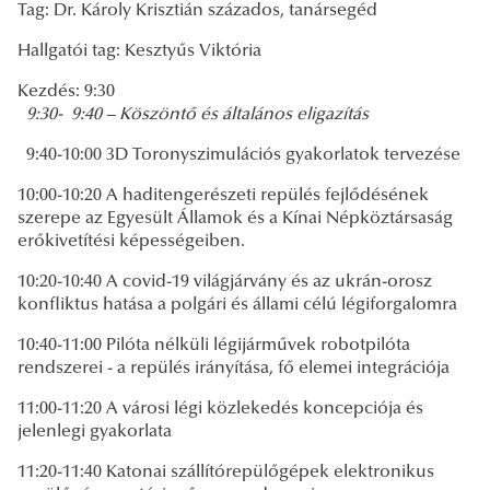
Tag: Dr. Károly Krisztián százados, tanársegéd
Hallgatói tag: Kesztyűs Viktória
Kezdés: 9:30
9:30- 9:40 – Köszöntő és általános eligazítás
9:40-10:00 3D Toronyszimulációs gyakorlatok tervezése
10:00-10:20 A haditengerészeti repülés fejlődésének
szerepe az Egyesült Államok és a Kínai Népköztársaság
erőkivetítési képességeiben.
10:20-10:40 A covid-19 világjárvány és az ukrán-orosz
konfliktus hatása a polgári és állami célú légiforgalomra
10:40-11:00 Pilóta nélküli légijárművek robotpilóta
rendszerei - a repülés irányítása, fő elemei integrációja
11:00-11:20 A városi légi közlekedés koncepciója és
jelenlegi gyakorlata
11:20-11:40 Katonai szállítórepülőgépek elektronikus