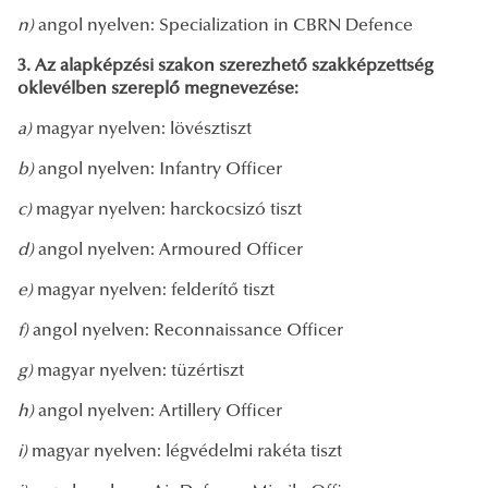
n)
angol nyelven: Specialization in CBRN Defence
3. Az alapképzési szakon szerezhető szakképzettség
oklevélben szereplő megnevezése:
a)
magyar nyelven: lövésztiszt
b)
angol nyelven: Infantry Officer
c)
magyar nyelven: harckocsizó tiszt
d)
angol nyelven: Armoured Officer
e)
magyar nyelven: felderítő tiszt
f)
angol nyelven: Reconnaissance Officer
g)
magyar nyelven: tüzértiszt
h)
angol nyelven: Artillery Officer
i)
magyar nyelven: légvédelmi rakéta tiszt