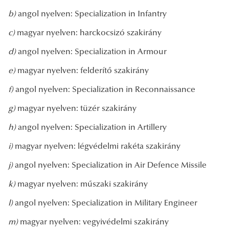
b)
angol nyelven: Specialization in Infantry
c)
magyar nyelven: harckocsizó szakirány
d)
angol nyelven: Specialization in Armour
e)
magyar nyelven: felderítő szakirány
f)
angol nyelven: Specialization in Reconnaissance
g)
magyar nyelven: tüzér szakirány
h)
angol nyelven: Specialization in Artillery
i)
magyar nyelven: légvédelmi rakéta szakirány
j)
angol nyelven: Specialization in Air Defence Missile
k)
magyar nyelven: műszaki szakirány
l)
angol nyelven: Specialization in Military Engineer
m)
magyar nyelven: vegyivédelmi szakirány