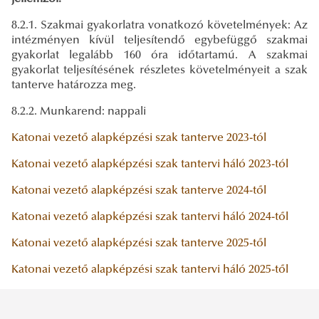
8.2.1. Szakmai gyakorlatra vonatkozó követelmények: Az
intézményen kívül teljesítendő egybefüggő szakmai
gyakorlat legalább 160 óra időtartamú. A szakmai
gyakorlat teljesítésének részletes követelményeit a szak
tanterve határozza meg.
8.2.2. Munkarend: nappali
Katonai vezető alapképzési szak tanterve 2023-tól
Katonai vezető alapképzési szak tantervi háló 2023-tól
Katonai vezető alapképzési szak tanterve 2024-től
Katonai vezető alapképzési szak tantervi háló 2024-től
Katonai vezető alapképzési szak tanterve 2025-től
Katonai vezető alapképzési szak tantervi háló 2025-től