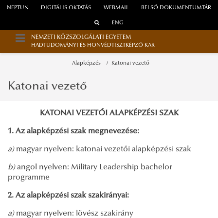
NEPTUN
DIGITÁLIS OKTATÁS
WEBMAIL
BELSŐ DOKUMENTUMTÁR
ENG
NEMZETI KÖZSZOLGÁLATI EGYETEM
HADTUDOMÁNYI ÉS HONVÉDTISZTKÉPZŐ KAR
Alapképzés
Katonai vezető
Katonai vezető
KATONAI VEZETŐI ALAPKÉPZÉSI SZAK
1. Az alapképzési szak megnevezése:
a)
magyar nyelven: katonai vezetői alapképzési szak
b)
angol nyelven: Military Leadership bachelor
programme
2. Az alapképzési szak szakirányai:
a)
magyar nyelven: lövész szakirány