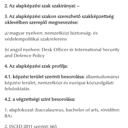
2. Az alapképzési szak szakirányai: –
3. Az alapképzési szakon szerezhető szakképzettség
oklevélben szereplő megnevezése:
a)
magyar nyelven: nemzetközi biztonság- és
védelempolitikai szakreferens
b)
angol nyelven: Desk Officer in International Security
and Defence Policy
4. Az alapképzési szak profilja:
4.1. képzési terület szerinti besorolása:
államtudományi
képzési terület, nemzetközi és európai közszolgálati
felsőoktatás
4.2. a végzettségi szint besorolása:
1. alapfokozat (baccalaureus, bachelor of arts, rövidítve:
BA)
2. ISCED 2011 szerint: 665