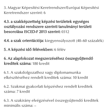
3. Magyar Képesítési Keretrendszer/Európai Képesítési
Keretrendszer szerint: 6
4.3. a szakképzettség képzési területek egységes
osztályozási rendszere szerinti tanulmányi területi
besorolása ISCED-F 2013 szerint:
0312
4.4. a szak orientációja:
kiegyensúlyozott (40–60 százalék)
5. A képzési idő félévekben:
6 félév
6. Az alapfokozat megszerzéséhez összegyűjtendő
kreditek száma:
180 kredit
6.1. A szakdolgozathoz vagy diplomamunka
elkészítéséhez rendelt kreditek száma: 10 kredit
6.2. Szakmai gyakorlati képzéshez rendelt kreditek
száma: 7 kredit
6.3. A szakirány elvégzésével összegyűjtendő kreditek
minimális száma: –