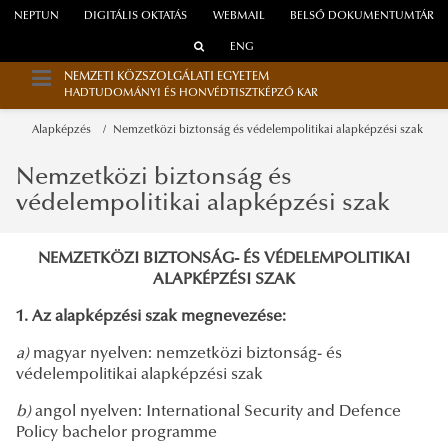
NEPTUN
DIGITÁLIS OKTATÁS
WEBMAIL
BELSŐ DOKUMENTUMTÁR
ENG
NEMZETI KÖZSZOLGÁLATI EGYETEM
HADTUDOMÁNYI ÉS HONVÉDTISZTKÉPZŐ KAR
Alapképzés
Nemzetközi biztonság és védelempolitikai alapképzési szak
Nemzetközi biztonság és
védelempolitikai alapképzési szak
NEMZETKÖZI BIZTONSÁG- ÉS VÉDELEMPOLITIKAI
ALAPKÉPZÉSI SZAK
1. Az alapképzési szak megnevezése:
a)
magyar nyelven: nemzetközi biztonság- és
védelempolitikai alapképzési szak
b)
angol nyelven: International Security and Defence
Policy bachelor programme