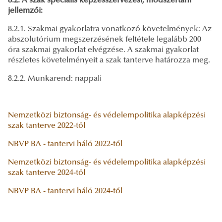
8.2. A szak speciális képzésszervezési, módszertani
jellemzői:
8.2.1. Szakmai gyakorlatra vonatkozó követelmények: Az
abszolutórium megszerzésének feltétele legalább 200
óra szakmai gyakorlat elvégzése. A szakmai gyakorlat
részletes követelményeit a szak tanterve határozza meg.
8.2.2. Munkarend: nappali
Nemzetközi biztonság- és védelempolitika alapképzési
szak tanterve 2022-től
NBVP BA - tantervi háló 2022-től
Nemzetközi biztonság- és védelempolitika alapképzési
szak tanterve 2024-től
NBVP BA - tantervi háló 2024-től