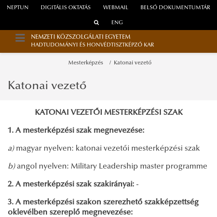
NEPTUN
DIGITÁLIS OKTATÁS
WEBMAIL
BELSŐ DOKUMENTUMTÁR
ENG
NEMZETI KÖZSZOLGÁLATI EGYETEM
HADTUDOMÁNYI ÉS HONVÉDTISZTKÉPZŐ KAR
Mesterképzés
Katonai vezető
Katonai vezető
KATONAI VEZETŐI MESTERKÉPZÉSI SZAK
1. A mesterképzési szak megnevezése:
a)
magyar nyelven: katonai vezetői mesterképzési szak
b)
angol nyelven: Military Leadership master programme
2. A mesterképzési szak szakirányai:
-
3. A mesterképzési szakon szerezhető szakképzettség
oklevélben szereplő megnevezése: