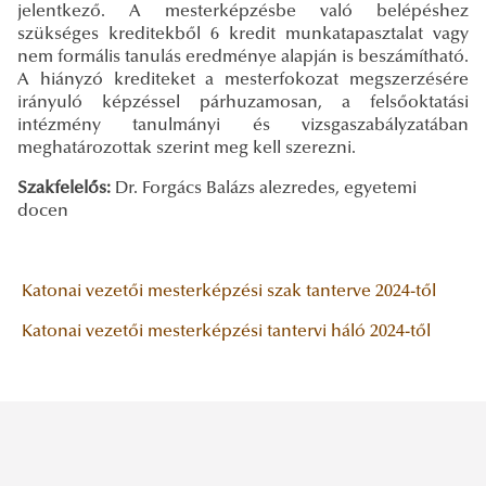
jelentkező. A mesterképzésbe való belépéshez
szükséges kreditekből 6 kredit munkatapasztalat vagy
nem formális tanulás eredménye alapján is beszámítható.
A hiányzó krediteket a mesterfokozat megszerzésére
irányuló képzéssel párhuzamosan, a felsőoktatási
intézmény tanulmányi és vizsgaszabályzatában
meghatározottak szerint meg kell szerezni.
Szakfelelős:
Dr. Forgács Balázs alezredes, egyetemi
docen
Katonai vezetői mesterképzési szak tanterve 2024-től
Katonai vezetői mesterképzési tantervi háló 2024-től