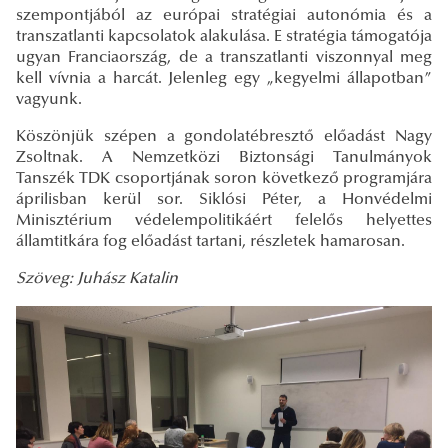
szempontjából az európai stratégiai autonómia és a
transzatlanti kapcsolatok alakulása. E stratégia támogatója
ugyan Franciaország, de a transzatlanti viszonnyal meg
kell vívnia a harcát. Jelenleg egy „kegyelmi állapotban”
vagyunk.
Köszönjük szépen a gondolatébresztő előadást Nagy
Zsoltnak. A Nemzetközi Biztonsági Tanulmányok
Tanszék TDK csoportjának soron következő programjára
áprilisban kerül sor. Siklósi Péter, a Honvédelmi
Minisztérium védelempolitikáért felelős helyettes
államtitkára fog előadást tartani, részletek hamarosan.
Szöveg: Juhász Katalin