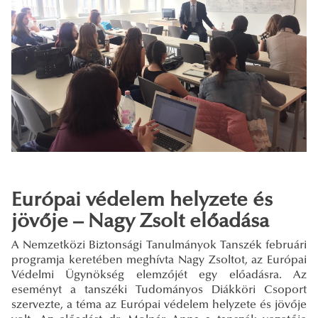
Európai védelem helyzete és
jövője – Nagy Zsolt előadása
A Nemzetközi Biztonsági Tanulmányok Tanszék februári
programja keretében meghívta Nagy Zsoltot, az Európai
Védelmi Ügynökség elemzőjét egy előadásra. Az
eseményt a tanszéki Tudományos Diákköri Csoport
szervezte, a téma az Európai védelem helyzete és jövője