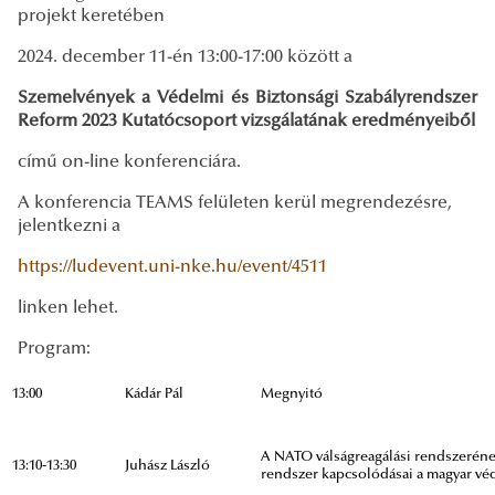
projekt keretében
2024. december 11-én 13:00-17:00 között a
Szemelvények a Védelmi és Biztonsági Szabályrendszer
Reform 2023 Kutatócsoport vizsgálatának eredményeiből
című on-line konferenciára.
A konferencia TEAMS felületen kerül megrendezésre,
jelentkezni a
https://ludevent.uni-nke.hu/event/4511
linken lehet.
Program:
13:00
Kádár Pál
Megnyitó
A NATO válságreagálási rendszerének
13:10-13:30
Juhász László
rendszer kapcsolódásai a magyar vé