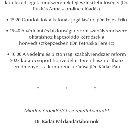
kötelezettségek rendszerének fejlesztési lehetőségei (Dr.
Puskás Anna – on-line előadás)
• 15:20 Gondolatok a katonák jogállásáról (Dr. Fejes Erik)
• 15:40 A védelmi és biztonsági reform szabályrendszere
oktatáshoz kapcsolódó kérdések a
honvédtisztképzésben (Dr. Petruska Ferenc)
• 16:00 A védelmi és biztonsági szabályrendszer reform
2023 kutatócsoport honvédelmi téren hasznosítható
eredményei – a konferencia zárása (Dr. Kádár Pál)
* * *
Minden érdeklődőt szeretettel várunk!
Dr. Kádár Pál dandártábornok