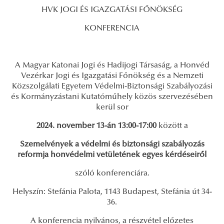
HVK JOGI ÉS IGAZGATÁSI FŐNÖKSÉG
KONFERENCIA
A Magyar Katonai Jogi és Hadijogi Társaság, a Honvéd
Vezérkar Jogi és Igazgatási Főnökség és a Nemzeti
Közszolgálati Egyetem Védelmi-Biztonsági Szabályozási
és Kormányzástani Kutatóműhely közös szervezésében
kerül sor
2024. november 13-án 13:00-17:00
között a
Szemelvények a védelmi és biztonsági szabályozás
reformja honvédelmi vetületének egyes kérdéseiről
szóló konferenciára.
Helyszín: Stefánia Palota, 1143 Budapest, Stefánia út 34-
36.
A konferencia nyilvános, a részvétel előzetes