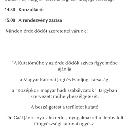
14:30 Konzultáció
15:00 A rendezvény zárása
Minden érdeklődőt szeretettel várunk!
"A Kutatóműhely az érdeklődők szíves figyelmébe
ajánlja
a Magyar Katonai Jogi és Hadijogi Társaság
a "Középkori magyar hadi szabályzatok" tárgyban
szervezett műhelybeszélgetését.
A beszélgetést a területet kutató
Dr. Gaál János nyá. alezredes, nyugalmazott fellebbviteli
főügyészségi katonai ügyész