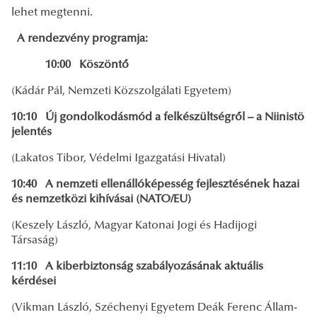
lehet megtenni.
A rendezvény programja:
10:00 Köszöntő
(Kádár Pál, Nemzeti Közszolgálati Egyetem)
10:10 Új gondolkodásmód a felkészültségről – a Niinistö
jelentés
(Lakatos Tibor, Védelmi Igazgatási Hivatal)
10:40 A nemzeti ellenállóképesség fejlesztésének hazai
és nemzetközi kihívásai
(NATO/EU)
(Keszely László, Magyar Katonai Jogi és Hadijogi
Társaság)
11:10 A kiberbiztonság szabályozásának aktuális
kérdései
(Vikman László, Széchenyi Egyetem Deák Ferenc Állam-