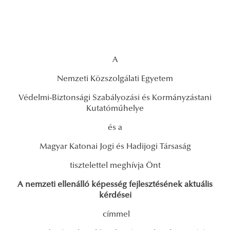
A
Nemzeti Közszolgálati Egyetem
Védelmi-Biztonsági Szabályozási és Kormányzástani
Kutatóműhelye
és a
Magyar Katonai Jogi és Hadijogi Társaság
tisztelettel meghívja Önt
A nemzeti ellenálló képesség fejlesztésének aktuális
kérdései
címmel