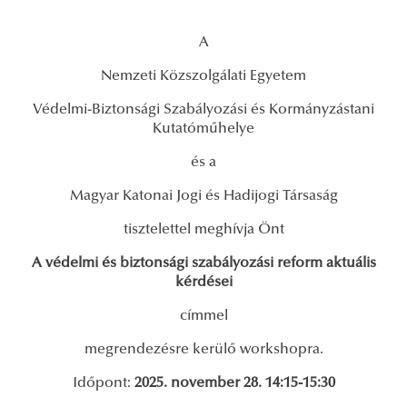
A
Nemzeti Közszolgálati Egyetem
Védelmi-Biztonsági Szabályozási és Kormányzástani
Kutatóműhelye
és a
Magyar Katonai Jogi és Hadijogi Társaság
tisztelettel meghívja Önt
A védelmi és biztonsági szabályozási reform aktuális
kérdései
címmel
megrendezésre kerülő workshopra.
Időpont:
2025. november 28. 14:15-15:30