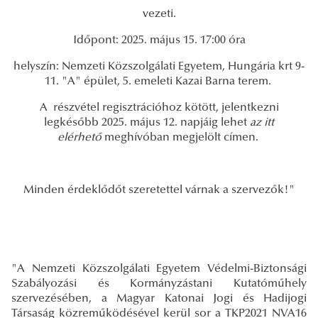
vezeti.
Időpont: 2025. május 15. 17:00 óra
helyszín: Nemzeti Közszolgálati Egyetem, Hungária krt 9-
11. "A" épület, 5. emeleti Kazai Barna terem.
A részvétel regisztrációhoz kötött, jelentkezni
legkésőbb 2025. május 12. napjáig lehet
az itt
elérhető
meghívóban megjelölt címen.
Minden érdeklődőt szeretettel várnak a szervezők!"
"A Nemzeti Közszolgálati Egyetem Védelmi-Biztonsági
Szabályozási és Kormányzástani Kutatóműhely
szervezésében, a Magyar Katonai Jogi és Hadijogi
Társaság közreműködésével kerül sor a TKP2021 NVA16