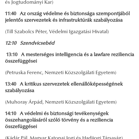
és Jogtudományi Kar)
11:40 Az ország védelme és biztonsága szempontjából
jelentős szervezetek és
infrastruktúrák szabályozása
(Till Szabolcs Péter, Védelmi Igazgatási Hivatal)
12:10 Szendvicsebéd
13:10 A mesterséges intelligencia és a lawfare reziliencia
összefüggései
(Petruska Ferenc, Nemzeti Közszolgálati Egyetem)
13:40 A kritikus szervezetek ellenállóképességének
szabályozása
(Muhoray Árpád, Nemzeti Közszolgálati Egyetem)
14:10 A védelmi és biztonsági tevékenységek
összehangolásáról szóló törvény és a reziliencia
összefüggései
(Kádár Pál, Magyar Katonai Jogi és Hadijogi Társaság)