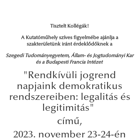
Tisztelt Kollégák!
A Kutatóműhely szíves figyelmébe ajánlja a
szakterületünk iránt érdeklődőknek a
Szegedi Tudományegyetem, Állam- és Jogtudományi Kar
és a Budapesti Francia Intézet
"Rendkívüli jogrend
napjaink demokratikus
rendszereiben: legalitás és
legitimitás"
című,
2023. november 23-24-én