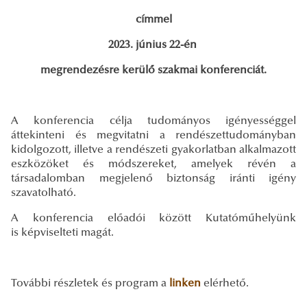
címmel
2023. június 22-én
megrendezésre kerülő szakmai konferenciát.
A konferencia célja tudományos igényességgel
áttekinteni és megvitatni a rendészettudományban
kidolgozott, illetve a rendészeti gyakorlatban alkalmazott
eszközöket és módszereket, amelyek révén a
társadalomban megjelenő biztonság iránti igény
szavatolható.
A konferencia előadói között Kutatóműhelyünk
is képviselteti magát.
További részletek és program a
linken
elérhető.