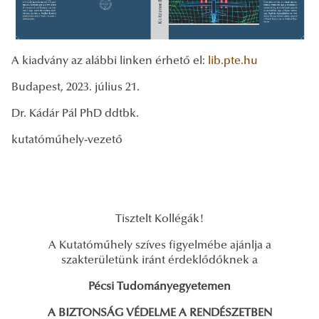
A kiadvány az alábbi linken érhető el:
lib.pte.hu
Budapest, 2023. július 21.
Dr. Kádár Pál PhD ddtbk.
kutatóműhely-vezető
Tisztelt Kollégák!
A Kutatóműhely szíves figyelmébe ajánlja a
szakterületünk iránt érdeklődőknek a
Pécsi Tudományegyetemen
A BIZTONSÁG VÉDELME A RENDÉSZETBEN