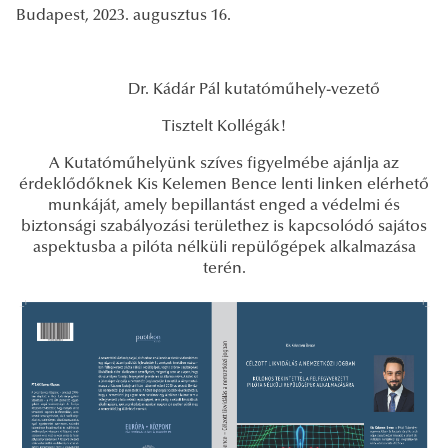
Budapest, 2023. augusztus 16.
Dr. Kádár Pál kutatóműhely-vezető
Tisztelt Kollégák!
A Kutatóműhelyünk szíves figyelmébe ajánlja az
érdeklődőknek Kis Kelemen Bence lenti linken elérhető
munkáját, amely bepillantást enged a védelmi és
biztonsági szabályozási területhez is kapcsolódó sajátos
aspektusba a pilóta nélküli repülőgépek alkalmazása
terén.