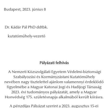
Budapest, 2023. június 8
Dr. Kádár Pál PhD ddtbk.
kutatóműhely-vezető
Pályázati felhívás
A Nemzeti Közszolgálati Egyetem Védelmi-biztonsági
Szabályozási és Kormányzástani Kutatóműhely
nevében nagy tisztelettel ajánlom valamennyi érdeklődő
figyelmébe a Magyar Katonai Jogi és Hadijogi Társaság
2023. évi tudományos pályázatát, amely a Magyar
Honvédség 175. születésnapja alkalmából került kiírásra.
A pénzdíjas Pályázat szerint a 2023. augusztus 15-ei