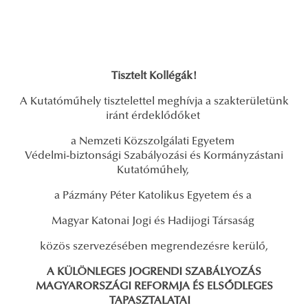
Tisztelt Kollégák!
A Kutatóműhely tisztelettel meghívja a szakterületünk
iránt érdeklődőket
a Nemzeti Közszolgálati Egyetem
Védelmi-biztonsági Szabályozási és Kormányzástani
Kutatóműhely,
a Pázmány Péter Katolikus Egyetem és a
Magyar Katonai Jogi és Hadijogi Társaság
közös szervezésében megrendezésre kerülő,
A KÜLÖNLEGES JOGRENDI SZABÁLYOZÁS
MAGYARORSZÁGI REFORMJA ÉS ELSŐDLEGES
TAPASZTALATAI