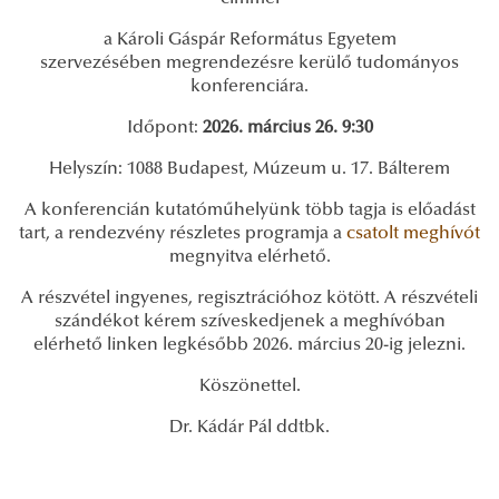
a Károli Gáspár Református Egyetem
szervezésében megrendezésre kerülő tudományos
konferenciára.
Időpont:
2026. március 26. 9:30
Helyszín: 1088 Budapest, Múzeum u. 17. Bálterem
A konferencián kutatóműhelyünk több tagja is előadást
tart, a rendezvény részletes programja a
csatolt meghívót
megnyitva elérhető.
A részvétel ingyenes, regisztrációhoz kötött. A részvételi
szándékot kérem szíveskedjenek a meghívóban
elérhető linken legkésőbb 2026. március 20-ig jelezni.
Köszönettel.
Dr. Kádár Pál ddtbk.