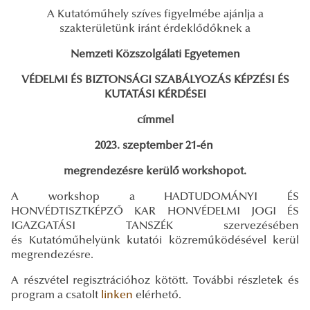
A Kutatóműhely szíves figyelmébe ajánlja a
szakterületünk iránt érdeklődőknek a
Nemzeti Közszolgálati Egyetemen
VÉDELMI ÉS BIZTONSÁGI SZABÁLYOZÁS KÉPZÉSI ÉS
KUTATÁSI KÉRDÉSEI
címmel
2023. szeptember 21-én
megrendezésre kerülő workshopot.
A workshop a HADTUDOMÁNYI ÉS
HONVÉDTISZTKÉPZŐ KAR HONVÉDELMI JOGI ÉS
IGAZGATÁSI TANSZÉK szervezésében
és Kutatóműhelyünk kutatói közreműködésével kerül
megrendezésre.
A részvétel regisztrációhoz kötött. További részletek és
program a csatolt
linken
elérhető.