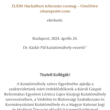
EUDIS Hackathon toborzási csomag – OneDrive
(sharepoint.com)
elérhető.
Budapest, 2024. április 24.
Dr. Kádár Pál kutatóműhely-vezető"
Tisztelt Kollégák!
A Kutatóműhely szíves figyelmébe ajánlja a
szakterületünk iránt érdeklődőknek a Károli Gáspár
Református Egyetem Lőrincz Lajos Közjogi Kutatóműhely
szervezésében, a Védelmi és Biztonsági Szabályozási és
Kormányzástani Kutatóműhely és a Magyar Katonai Jogi