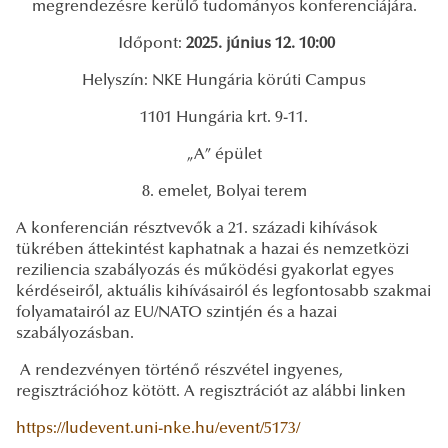
megrendezésre kerülő tudományos konferenciájára.
Időpont:
2025. június 12. 10:00
Helyszín: NKE Hungária körúti Campus
1101 Hungária krt. 9-11.
„A” épület
8. emelet, Bolyai terem
A konferencián résztvevők a 21. századi kihívások
tükrében áttekintést kaphatnak a hazai és nemzetközi
reziliencia szabályozás és működési gyakorlat egyes
kérdéseiről, aktuális kihívásairól és legfontosabb szakmai
folyamatairól az EU/NATO szintjén és a hazai
szabályozásban.
A rendezvényen történő részvétel ingyenes,
regisztrációhoz kötött. A regisztrációt az alábbi linken
https://ludevent.uni-nke.hu/event/5173/