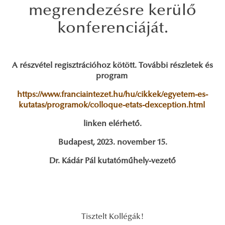
megrendezésre kerülő
konferenciáját.
A részvétel regisztrációhoz kötött. További részletek és
program
https://www.franciaintezet.hu/hu/cikkek/egyetem-es-
kutatas/programok/colloque-etats-dexception.html
linken elérhető.
Budapest, 2023. november 15.
Dr. Kádár Pál kutatóműhely-vezető
Tisztelt Kollégák!