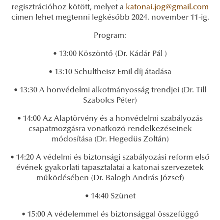
regisztrációhoz kötött, melyet a
katonai.jog@gmail.com
címen lehet megtenni legkésőbb 2024. november 11-ig.
Program:
• 13:00 Köszöntő (Dr. Kádár Pál )
• 13:10 Schultheisz Emil díj átadása
• 13:30 A honvédelmi alkotmányosság trendjei (Dr. Till
Szabolcs Péter)
• 14:00 Az Alaptörvény és a honvédelmi szabályozás
csapatmozgásra vonatkozó rendelkezéseinek
módosítása (Dr. Hegedüs Zoltán)
• 14:20 A védelmi és biztonsági szabályozási reform első
évének gyakorlati tapasztalatai a katonai szervezetek
működésében (Dr. Balogh András József)
• 14:40 Szünet
• 15:00 A védelemmel és biztonsággal összefüggő