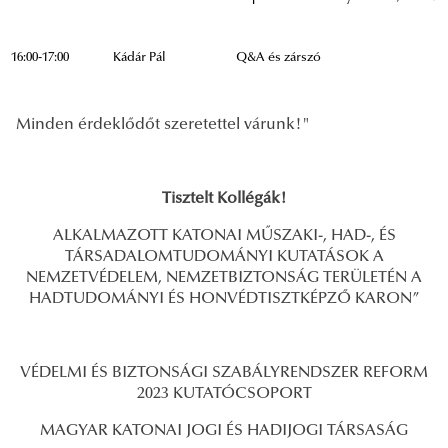
16:00-17:00
Kádár Pál
Q&A és zárszó
Minden érdeklődőt szeretettel várunk!"
Tisztelt Kollégák!
ALKALMAZOTT KATONAI MŰSZAKI-, HAD-, ÉS
TÁRSADALOMTUDOMÁNYI KUTATÁSOK A
NEMZETVÉDELEM, NEMZETBIZTONSÁG TERÜLETÉN A
HADTUDOMÁNYI ÉS HONVÉDTISZTKÉPZŐ KARON”
VÉDELMI ÉS BIZTONSÁGI SZABÁLYRENDSZER REFORM
2023 KUTATÓCSOPORT
MAGYAR KATONAI JOGI ÉS HADIJOGI TÁRSASÁG