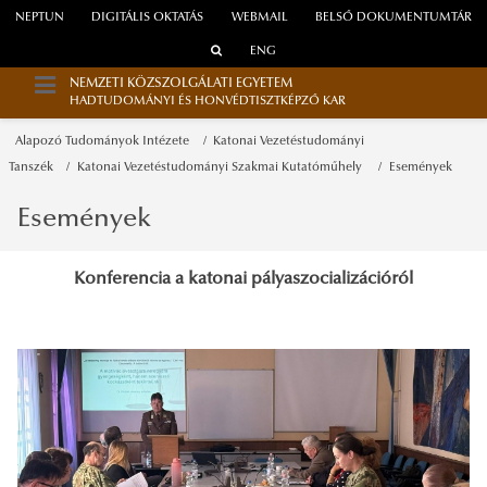
NEPTUN
DIGITÁLIS OKTATÁS
WEBMAIL
BELSŐ DOKUMENTUMTÁR
ENG
NEMZETI KÖZSZOLGÁLATI EGYETEM
HADTUDOMÁNYI ÉS HONVÉDTISZTKÉPZŐ KAR
Alapozó Tudományok Intézete
Katonai Vezetéstudományi
Tanszék
Katonai Vezetéstudományi Szakmai Kutatóműhely
Események
Események
Konferencia a katonai pályaszocializációról