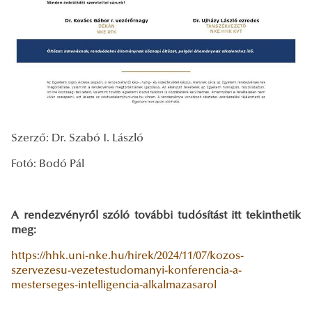
Szerző: Dr. Szabó I. László
Fotó: Bodó Pál
A rendezvényről szóló további tudósítást itt tekinthetik
meg:
https://hhk.uni-nke.hu/hirek/2024/11/07/kozos-
szervezesu-vezetestudomanyi-konferencia-a-
mesterseges-intelligencia-alkalmazasarol