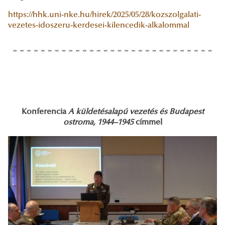
https://hhk.uni-nke.hu/hirek/2025/05/28/kozszolgalati-
vezetes-idoszeru-kerdesei-kilencedik-alkalommal
Konferencia
A küldetésalapú vezetés és Budapest
ostroma, 1944–1945
címmel