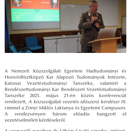
A Nemzeti Közszolgálati Egyetem Hadtudományi és
Honvédtisztképző Kar Alapozó Tudományok Intézete,
Katonai Vezetéstudományi Tanszéke, valamint a
Rendészettudományi Kar Rendészeti Vezetéstudományi
Tanszéke 2025. május 21-én közös konferenciát
rendezett,
A közszolgálati vezetés időszerű kérdései IX.
címmel a Zrínyi Miklós Laktanya és Egyetemi Campuson.
A rendezvényen három előadás hangzott el
vezetéselméleti kérdésekről.