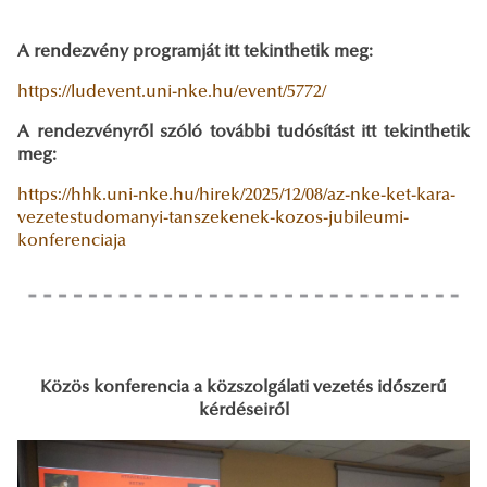
A rendezvény programját itt tekinthetik meg:
https://ludevent.uni-nke.hu/event/5772/
A rendezvényről szóló további tudósítást itt tekinthetik
meg:
https://hhk.uni-nke.hu/hirek/2025/12/08/az-nke-ket-kara-
vezetestudomanyi-tanszekenek-kozos-jubileumi-
konferenciaja
Közös konferencia a közszolgálati vezetés időszerű
kérdéseiről