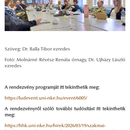
Szöveg: Dr. Balla Tibor ezredes
Fotó: Molnárné Révész Renáta őrnagy, Dr. Ujházy László
ezredes
A rendezvény programját itt tekinthetik meg:
https://ludevent.uni-nke.hu/event/6005/
A rendezvényről szóló további tudósítást itt tekinthetik
meg:
https://hhk.uni-nke.hu/hirek/2026/03/19/szakmai-