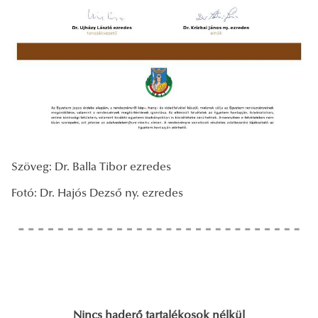
Szöveg: Dr. Balla Tibor ezredes
Fotó: Dr. Hajós Dezső ny. ezredes
Nincs haderő tartalékosok nélkül