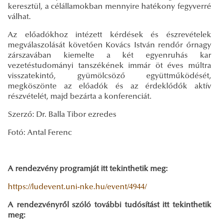
keresztül, a célállamokban mennyire hatékony fegyverré
válhat.
Az előadókhoz intézett kérdések és észrevételek
megválaszolását követően Kovács István rendőr őrnagy
zárszavában kiemelte a két egyenruhás kar
vezetéstudományi tanszékének immár öt éves múltra
visszatekintő, gyümölcsöző együttműködését,
megköszönte az előadók és az érdeklődők aktív
részvételét, majd bezárta a konferenciát.
Szerző: Dr. Balla Tibor ezredes
Fotó: Antal Ferenc
A rendezvény programját itt tekinthetik meg:
https://ludevent.uni-nke.hu/event/4944/
A rendezvényről szóló további tudósítást itt tekinthetik
meg: