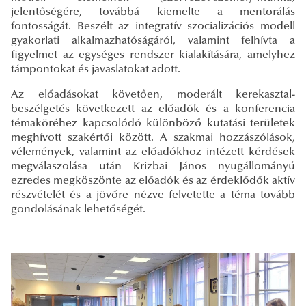
jelentőségére, továbbá kiemelte a mentorálás
fontosságát. Beszélt az integratív szocializációs modell
gyakorlati alkalmazhatóságáról, valamint felhívta a
figyelmet az egységes rendszer kialakítására, amelyhez
támpontokat és javaslatokat adott.
Az előadásokat követően, moderált kerekasztal-
beszélgetés következett az előadók és a konferencia
témaköréhez kapcsolódó különböző kutatási területek
meghívott szakértői között. A szakmai hozzászólások,
vélemények, valamint az előadókhoz intézett kérdések
megválaszolása után Krizbai János nyugállományú
ezredes megköszönte az előadók és az érdeklődők aktív
részvételét és a jövőre nézve felvetette a téma tovább
gondolásának lehetőségét.